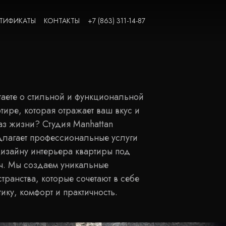
ТИФИКАТЫ
КОНТАКТЫ
+7 (863) 311-14-87
таете о стильной и функциональной
тире, которая отражает ваш вкус и
аз жизни? Студия Manhattan
длагает профессиональные услуги
дизайну интерьера квартиры под
ч. Мы создаем уникальные
транства, которые сочетают в себе
тику, комфорт и практичность.